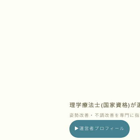
理学療法士(国家資格)
姿勢改善・不調改善を専門に指
▶︎運営者プロフィール