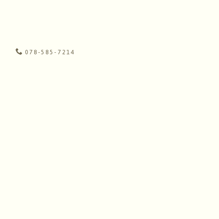
078-585-7214
ズ