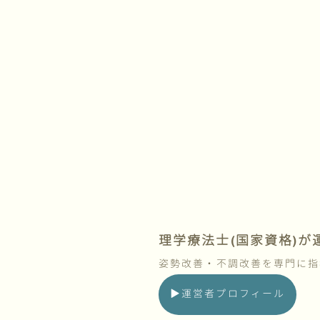
理学療法士(国家資格)
姿勢改善・不調改善を専門に指
▶︎運営者プロフィール